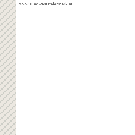
www.suedweststeiermark.at