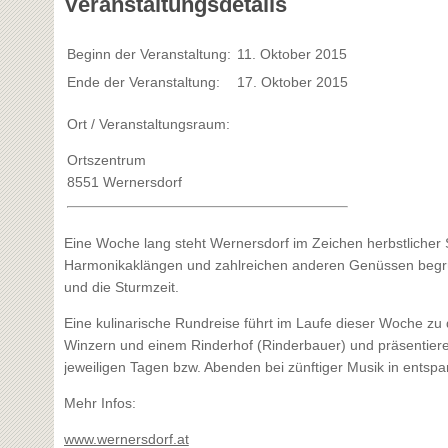
Veranstaltungsdetails
Beginn der Veranstaltung:
11. Oktober 2015
Ende der Veranstaltung:
17. Oktober 2015
Ort / Veranstaltungsraum:
Ortszentrum
8551 Wernersdorf
Eine Woche lang steht Wernersdorf im Zeichen herbstlicher 
Harmonikaklängen und zahlreichen anderen Genüssen beg
und die Sturmzeit.
Eine kulinarische Rundreise führt im Laufe dieser Woche 
Winzern und einem Rinderhof (Rinderbauer) und präsentieren 
jeweiligen Tagen bzw. Abenden bei zünftiger Musik in entsp
Mehr Infos:
www.wernersdorf.at