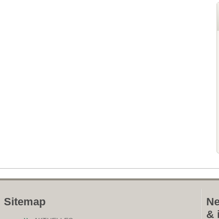
Sitemap
Ne
& 