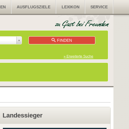
NEN
AUSFLUGSZIELE
LEXIKON
SERVICE
FINDEN
» Erweiterte Suche
Landessieger