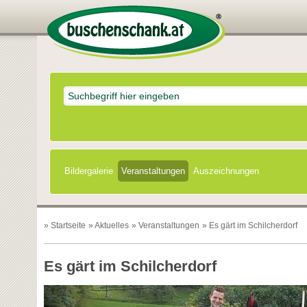
Bildergalerie
Veranstaltungen
Auszeichnungen
»
Startseite
»
Aktuelles
»
Veranstaltungen
» Es gärt im Schilcherdorf
Es gärt im Schilcherdorf