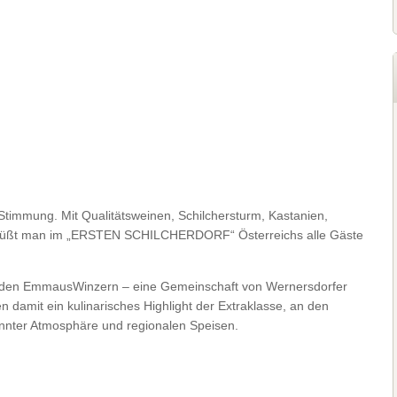
Stimmung. Mit Qualitätsweinen, Schilchersturm, Kastanien,
rüßt man im „ERSTEN SCHILCHERDORF“ Österreichs alle Gäste
zu den EmmausWinzern – eine Gemeinschaft von Wernersdorfer
damit ein kulinarisches Highlight der Extraklasse, an den
annter Atmosphäre und regionalen Speisen.