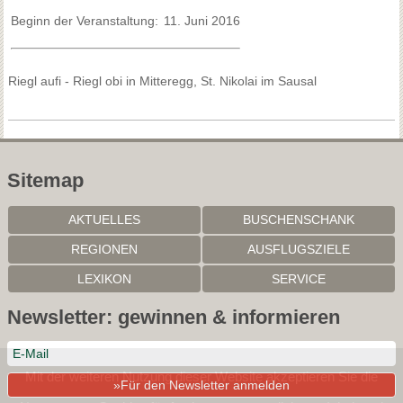
Beginn der Veranstaltung:
11. Juni 2016
Riegl aufi - Riegl obi in Mitteregg, St. Nikolai im Sausal
Sitemap
AKTUELLES
BUSCHENSCHANK
REGIONEN
AUSFLUGSZIELE
LEXIKON
SERVICE
Newsletter: gewinnen & informieren
Mit der weiteren Nutzung dieser Website akzeptieren Sie die
»Für den Newsletter anmelden