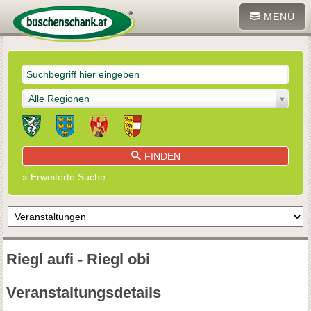
MENÜ
Alle Regionen
FINDEN
» Erweiterte Suche
Riegl aufi - Riegl obi
Veranstaltungsdetails