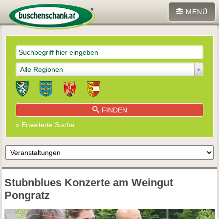
MENÜ
Alle Regionen
FINDEN
» Erweiterte Suche
Stubnblues Konzerte am Weingut
Pongratz