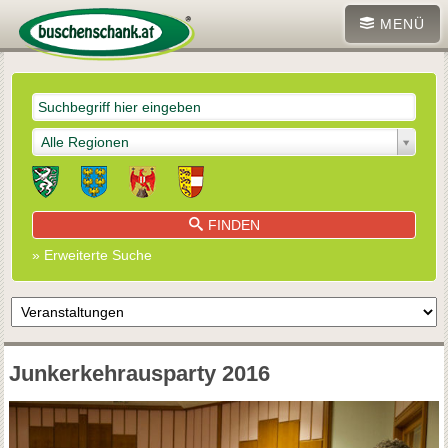
MENÜ
Alle Regionen
FINDEN
» Erweiterte Suche
Junkerkehrausparty 2016