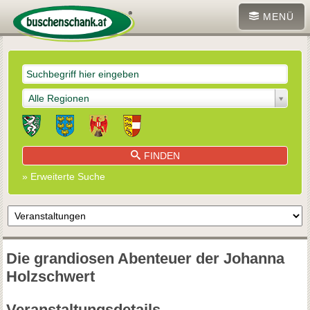
MENÜ
Alle Regionen
FINDEN
» Erweiterte Suche
Die grandiosen Abenteuer der Johanna
Holzschwert
Veranstaltungsdetails