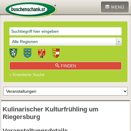
MENÜ
Alle Regionen
FINDEN
» Erweiterte Suche
Kulinarischer Kulturfrühling um
Riegersburg
Veranstaltungsdetails