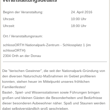
Beginn der Veranstaltung:
24. April 2016
Uhrzeit:
10:00 Uhr
Uhrzeit:
18:00 Uhr
Ort / Veranstaltungsraum:
schlossORTH Nationalpark-Zentrum - Schlossplatz 1 (im
schlossORTH)
2304 Orth an der Donau
Die "tierischen Gewinner", die seit der Nationalpark-Gründung von
den diversen Naturschutz-Maßnahmen im Gebiet profitieren
konnten, stehen heuer im Mittelpunkt unseres fröhlichen
Familienfestes!
Bastel-, Spiel- und Wissensstationen sowie Führungen bringen
großen und kleinen Gästen die Besonderheiten und Bedürfnisse
dieser besonderen Aubewohner näher. Spaß und Staunen werden
dabei selbstverständlich groß geschrieben.