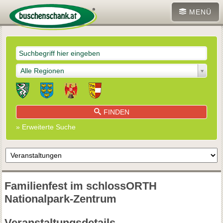
MENÜ
Alle Regionen
FINDEN
» Erweiterte Suche
Familienfest im schlossORTH
Nationalpark-Zentrum
Veranstaltungsdetails