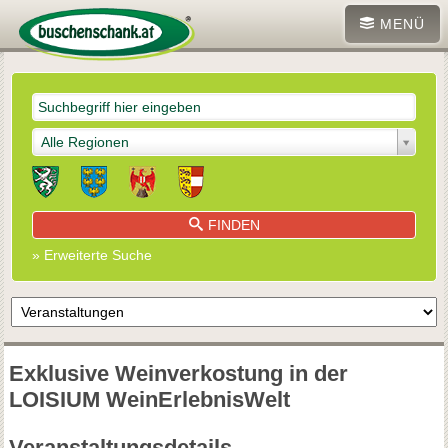
MENÜ
Alle Regionen
FINDEN
» Erweiterte Suche
Exklusive Weinverkostung in der
LOISIUM WeinErlebnisWelt
Veranstaltungsdetails