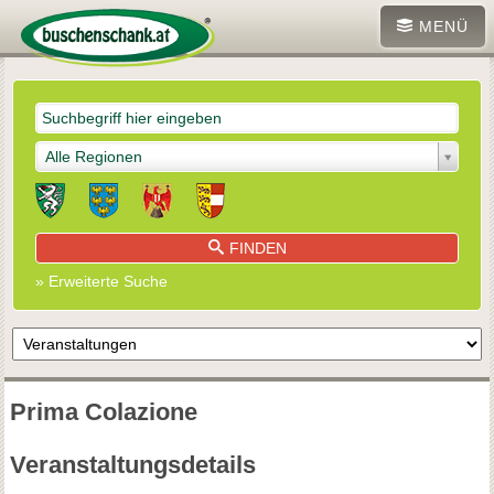
MENÜ
Alle Regionen
FINDEN
» Erweiterte Suche
Prima Colazione
Veranstaltungsdetails