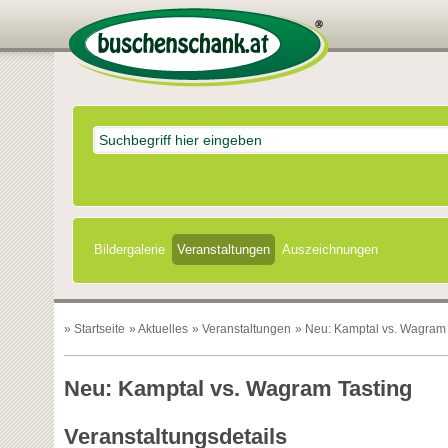
Bildergalerie
Veranstaltungen
Auszeichnungen
»
Startseite
»
Aktuelles
»
Veranstaltungen
» Neu: Kamptal vs. Wagram 
Neu: Kamptal vs. Wagram Tasting
Veranstaltungsdetails