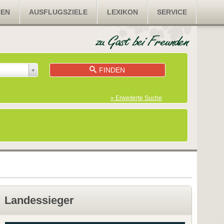
NEN
AUSFLUGSZIELE
LEXIKON
SERVICE
FINDEN
» Erweiterte Suche
Landessieger