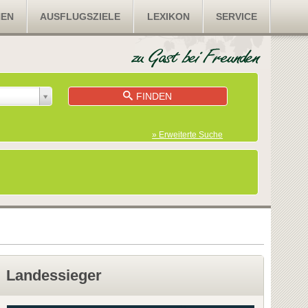
NEN
AUSFLUGSZIELE
LEXIKON
SERVICE
FINDEN
» Erweiterte Suche
Landessieger