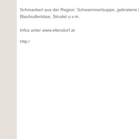
Schmankerl aus der Region: Schwammerlsuppe, gebratene Rip
Blauhudlerkäse, Strudel u.v.m.
Infos unter www.eltendorf.at
http:/