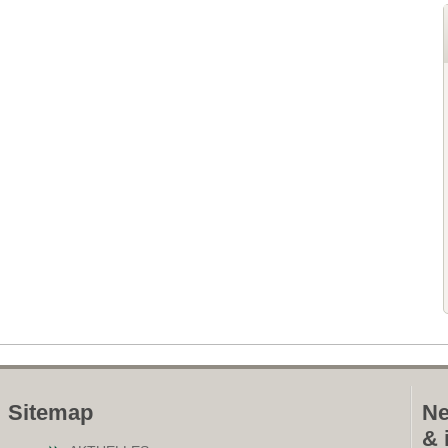
Sitemap
Ne
& 