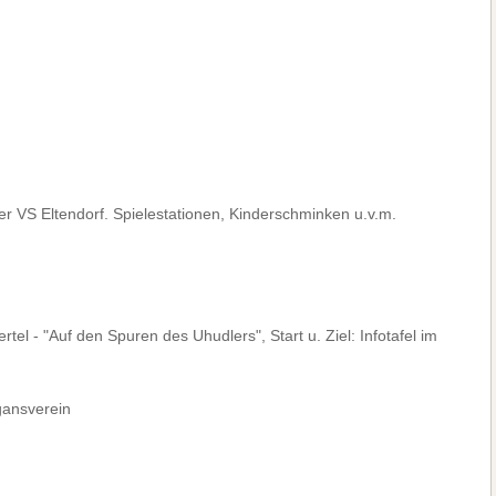
r VS Eltendorf. Spielestationen, Kinderschminken u.v.m.
l - "Auf den Spuren des Uhudlers", Start u. Ziel: Infotafel im
ansverein