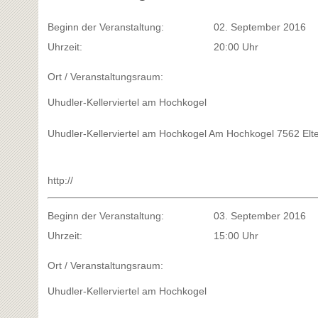
Beginn der Veranstaltung:
02. September 2016
Uhrzeit:
20:00 Uhr
Ort / Veranstaltungsraum:
Uhudler-Kellerviertel am Hochkogel
Uhudler-Kellerviertel am Hochkogel Am Hochkogel 7562 Elt
http://
Beginn der Veranstaltung:
03. September 2016
Uhrzeit:
15:00 Uhr
Ort / Veranstaltungsraum:
Uhudler-Kellerviertel am Hochkogel