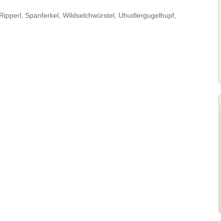
perl, Spanferkel, Wildselchwürstel, Uhudlergugelhupf,