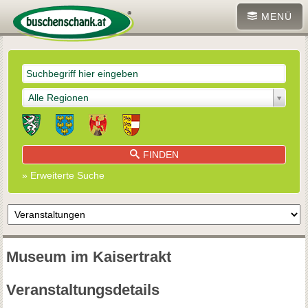
MENÜ
Alle Regionen
FINDEN
» Erweiterte Suche
Museum im Kaisertrakt
Veranstaltungsdetails