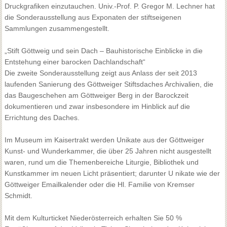
Druckgrafiken einzutauchen. Univ.-Prof. P. Gregor M. Lechner hat
die Sonderausstellung aus Exponaten der stiftseigenen
Sammlungen zusammengestellt.
„Stift Göttweig und sein Dach – Bauhistorische Einblicke in die
Entstehung einer barocken Dachlandschaft“
Die zweite Sonderausstellung zeigt aus Anlass der seit 2013
laufenden Sanierung des Göttweiger Stiftsdaches Archivalien, die
das Baugeschehen am Göttweiger Berg in der Barockzeit
dokumentieren und zwar insbesondere im Hinblick auf die
Errichtung des Daches.
Im Museum im Kaisertrakt werden Unikate aus der Göttweiger
Kunst- und Wunderkammer, die über 25 Jahren nicht ausgestellt
waren, rund um die Themenbereiche Liturgie, Bibliothek und
Kunstkammer im neuen Licht präsentiert; darunter U
nikate wie der
Göttweiger Emailkalender oder die Hl. Familie von Kremser
Schmidt.
Mit dem Kulturticket Niederösterreich erhalten Sie 50 %