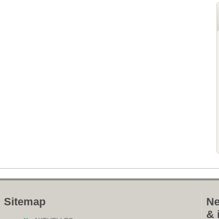
Sitemap
Ne
& 