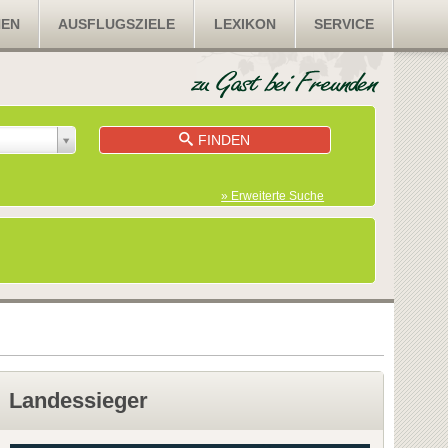
NEN
AUSFLUGSZIELE
LEXIKON
SERVICE
FINDEN
» Erweiterte Suche
Landessieger