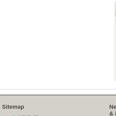
Sitemap
Ne
& 