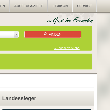
NEN
AUSFLUGSZIELE
LEXIKON
SERVICE
FINDEN
» Erweiterte Suche
Landessieger