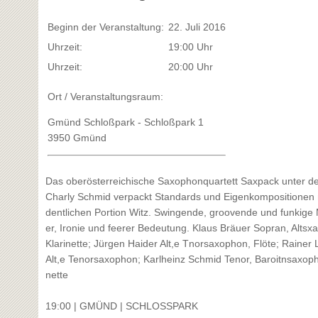
Beginn der Veranstaltung:
22. Juli 2016
Uhrzeit:
19:00 Uhr
Uhrzeit:
20:00 Uhr
Ort / Veranstaltungsraum:
Gmünd Schloßpark - Schloßpark 1
3950 Gmünd
Das oberösterreichische Saxophonquartett Saxpack unter de
Charly Schmid verpackt Standards und Eigenkompositionen m
dentlichen Portion Witz. Swingende, groovende und funkige 
er, Ironie und feerer Bedeutung. Klaus Bräuer Sopran, Altsx
Klarinette; Jürgen Haider Alt,e Tnorsaxophon, Flöte; Rainer 
Alt,e Tenorsaxophon; Karlheinz Schmid Tenor, Baroitnsaxoph
nette
19:00 | GMÜND | SCHLOSSPARK