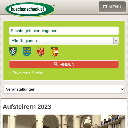
MENÜ
Alle Regionen
FINDEN
» Erweiterte Suche
Aufsteirern 2023