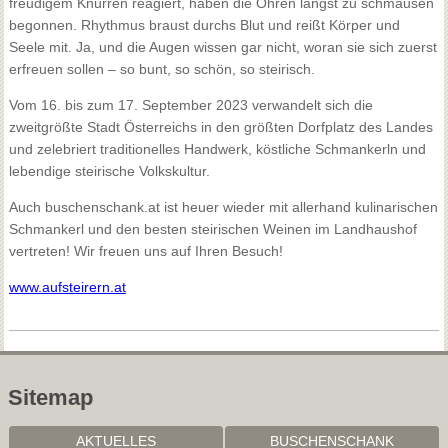
freudigem Knurren reagiert, haben die Ohren längst zu schmausen
begonnen. Rhythmus braust durchs Blut und reißt Körper und
Seele mit. Ja, und die Augen wissen gar nicht, woran sie sich zuerst
erfreuen sollen – so bunt, so schön, so steirisch.
Vom 16. bis zum 17. September 2023 verwandelt sich die
zweitgrößte Stadt Österreichs in den größten Dorfplatz des Landes
und zelebriert traditionelles Handwerk, köstliche Schmankerln und
lebendige steirische Volkskultur.
Auch buschenschank.at ist heuer wieder mit allerhand kulinarischen
Schmankerl und den besten steirischen Weinen im Landhaushof
vertreten! Wir freuen uns auf Ihren Besuch!
www.aufsteirern.at
Sitemap
AKTUELLES
BUSCHENSCHANK