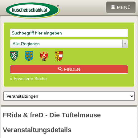
MENÜ
Alle Regionen
FINDEN
» Erweiterte Suche
FRida & freD - Die Tüftelmäuse
Veranstaltungsdetails