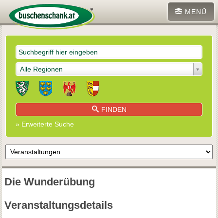
MENÜ
Alle Regionen
FINDEN
» Erweiterte Suche
Die Wunderübung
Veranstaltungsdetails