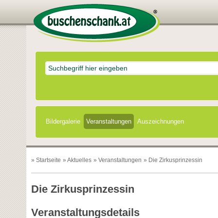
Bildergalerie
Veranstaltungen
Auszeichnungen
»
Startseite
»
Aktuelles
»
Veranstaltungen
» Die Zirkusprinzessin
Die Zirkusprinzessin
Veranstaltungsdetails