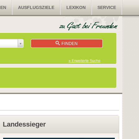
NEN
AUSFLUGSZIELE
LEXIKON
SERVICE
FINDEN
» Erweiterte Suche
Landessieger