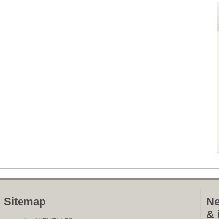
Sitemap
Ne
& 