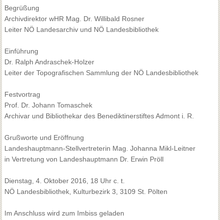
Begrüßung
Archivdirektor wHR Mag. Dr. Willibald Rosner
Leiter NÖ Landesarchiv und NÖ Landesbibliothek
Einführung
Dr. Ralph Andraschek-Holzer
Leiter der Topografischen Sammlung der NÖ Landesbibliothek
Festvortrag
Prof. Dr. Johann Tomaschek
Archivar und Bibliothekar des Benediktinerstiftes Admont i. R.
Grußworte und Eröffnung
Landeshauptmann-Stellvertreterin Mag. Johanna Mikl-Leitner
in Vertretung von Landeshauptmann Dr. Erwin Pröll
Dienstag, 4. Oktober 2016, 18 Uhr c. t.
NÖ Landesbibliothek, Kulturbezirk 3, 3109 St. Pölten
Im Anschluss wird zum Imbiss geladen