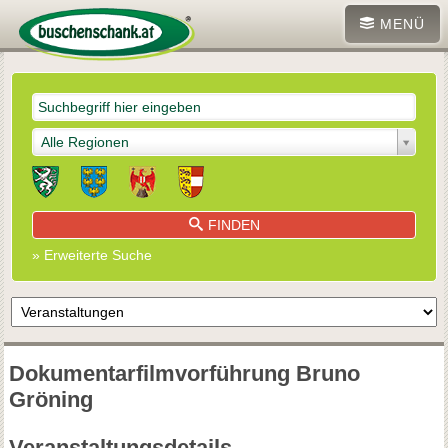
MENÜ
Alle Regionen
FINDEN
» Erweiterte Suche
Dokumentarfilmvorführung Bruno
Gröning
Veranstaltungsdetails