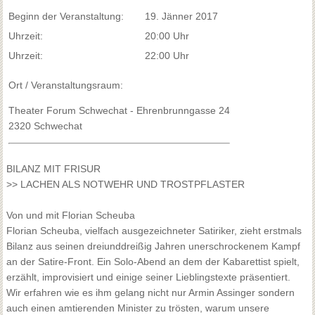
Beginn der Veranstaltung:
19. Jänner 2017
Uhrzeit:
20:00 Uhr
Uhrzeit:
22:00 Uhr
Ort / Veranstaltungsraum:
Theater Forum Schwechat - Ehrenbrunngasse 24
2320 Schwechat
BILANZ MIT FRISUR
>> LACHEN ALS NOTWEHR UND TROSTPFLASTER
Von und mit Florian Scheuba
Florian Scheuba, vielfach ausgezeichneter Satiriker, zieht erstmals
Bilanz aus seinen dreiunddreißig Jahren unerschrockenem Kampf
an der Satire-Front. Ein Solo-Abend an dem der Kabarettist spielt,
erzählt, improvisiert und einige seiner Lieblingstexte präsentiert.
Wir erfahren wie es ihm gelang nicht nur Armin Assinger sondern
auch einen amtierenden Minister zu trösten, warum unsere