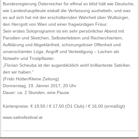
Bundesregierung Österreicher für elfmal so blöd hält wie Deutsche,
wie Landeshauptleute eiskalt die Verfassung aushebeln, und was
es auf sich hat mit der erschütternden Wahrheit über Wutbürger,
den Herrgott von Wien und einer fragwürdigen Frisur.
Sein erstes Soloprogramm ist ein sehr persönlicher Abend mit
Parodien und Sketchen, Selbsterlebtem und Recherchiertem,
Aufklärung und Abgeklärtheit, schonungsloser Offenheit und
unverschämter Lüge, Angriff und Verteidigung – Lachen
als
Notwehr und Trostpflaster.
„Florian Scheuba ist der augenblicklich wohl brillianteste Satiriker,
den wir haben.“
(Frido Hütter/Kleine Zeitung)
Donnerstag, 19. Jänner 2017, 20 Uhr
Dauer: ca. 2 Stunden, eine Pause
Kartenpreise: € 19,50 / € 17,50 (Ö1 Club) / € 16,00 (ermäßigt)
www.satirefestival.at