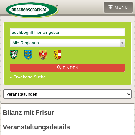
MENÜ
Alle Regionen
FINDEN
» Erweiterte Suche
Bilanz mit Frisur
Veranstaltungsdetails