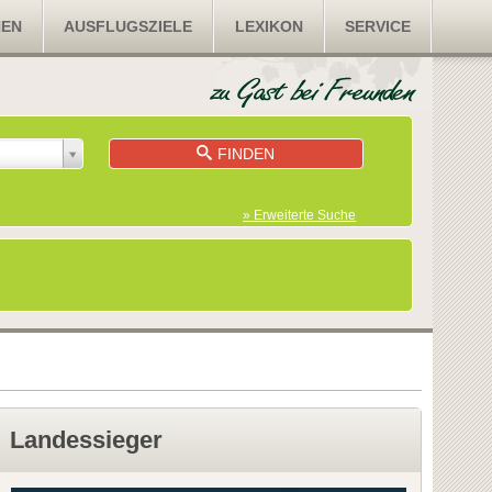
NEN
AUSFLUGSZIELE
LEXIKON
SERVICE
FINDEN
» Erweiterte Suche
Landessieger