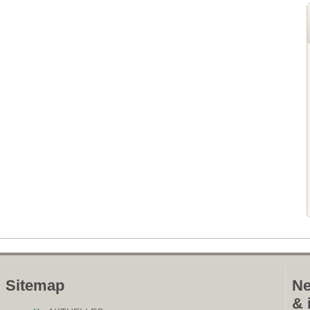
Sitemap
Ne
& 