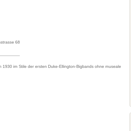
nstrasse 68
m 1930 im Stile der ersten Duke-Ellington-Bigbands ohne museale