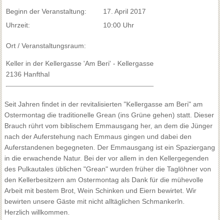
Beginn der Veranstaltung:
17. April 2017
Uhrzeit:
10:00 Uhr
Ort / Veranstaltungsraum:
Keller in der Kellergasse 'Am Beri' - Kellergasse
2136 Hanfthal
Seit Jahren findet in der revitalisierten "Kellergasse am Beri" am
Ostermontag die traditionelle Grean (ins Grüne gehen) statt. Dieser
Brauch rührt vom biblischem Emmausgang her, an dem die Jünger
nach der Auferstehung nach Emmaus gingen und dabei den
Auferstandenen begegneten. Der Emmausgang ist ein Spaziergang
in die erwachende Natur. Bei der vor allem in den Kellergegenden
des Pulkautales üblichen "Grean" wurden früher die Taglöhner von
den Kellerbesitzern am Ostermontag als Dank für die mühevolle
Arbeit mit bestem Brot, Wein Schinken und Eiern bewirtet. Wir
bewirten unsere Gäste mit nicht alltäglichen Schmankerln.
Herzlich willkommen.