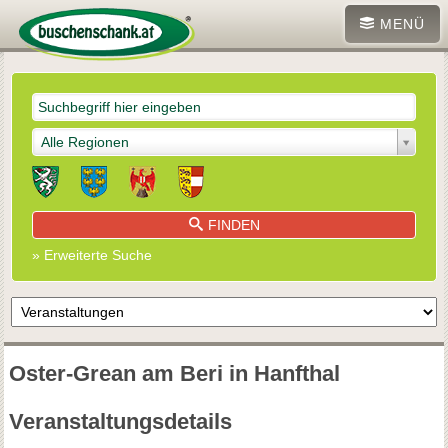
MENÜ
Alle Regionen
FINDEN
» Erweiterte Suche
Oster-Grean am Beri in Hanfthal
Veranstaltungsdetails