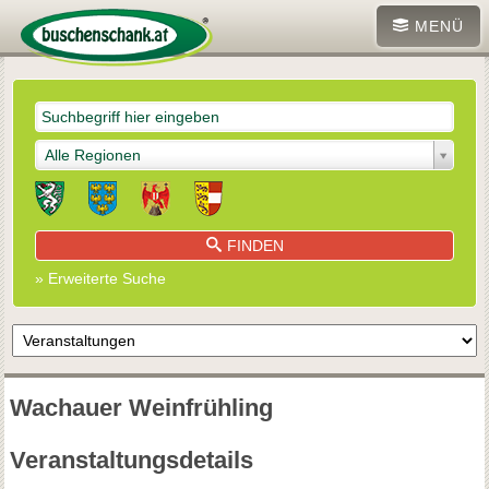
MENÜ
Alle Regionen
FINDEN
» Erweiterte Suche
Wachauer Weinfrühling
Veranstaltungsdetails