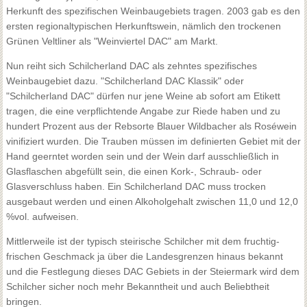
Herkunft des spezifischen Weinbaugebiets tragen. 2003 gab es den
ersten regionaltypischen Herkunftswein, nämlich den trockenen
Grünen Veltliner als "Weinviertel DAC" am Markt.
Nun reiht sich Schilcherland DAC als zehntes spezifisches
Weinbaugebiet dazu. "Schilcherland DAC Klassik" oder
"Schilcherland DAC" dürfen nur jene Weine ab sofort am Etikett
tragen, die eine verpflichtende Angabe zur Riede haben und zu
hundert Prozent aus der Rebsorte Blauer Wildbacher als Roséwein
vinifiziert wurden. Die Trauben müssen im definierten Gebiet mit der
Hand geerntet worden sein und der Wein darf ausschließlich in
Glasflaschen abgefüllt sein, die einen Kork-, Schraub- oder
Glasverschluss haben. Ein Schilcherland DAC muss trocken
ausgebaut werden und einen Alkoholgehalt zwischen 11,0 und 12,0
%vol. aufweisen.
Mittlerweile ist der typisch steirische Schilcher mit dem fruchtig-
frischen Geschmack ja über die Landesgrenzen hinaus bekannt
und die Festlegung dieses DAC Gebiets in der Steiermark wird dem
Schilcher sicher noch mehr Bekanntheit und auch Beliebtheit
bringen.