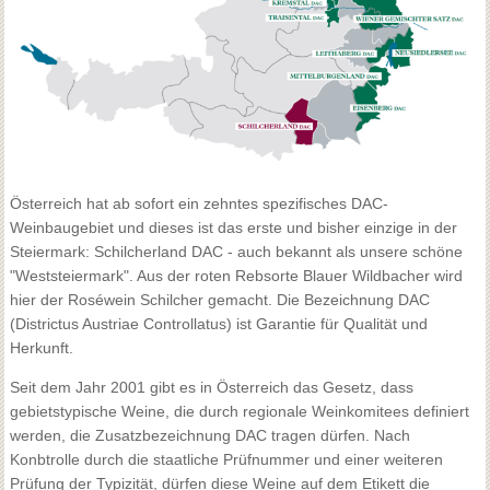
Österreich hat ab sofort ein zehntes spezifisches DAC-
Weinbaugebiet und dieses ist das erste und bisher einzige in der
Steiermark: Schilcherland DAC - auch bekannt als unsere schöne
"Weststeiermark". Aus der roten Rebsorte Blauer Wildbacher wird
hier der Roséwein Schilcher gemacht. Die Bezeichnung DAC
(Districtus Austriae Controllatus) ist Garantie für Qualität und
Herkunft.
Seit dem Jahr 2001 gibt es in Österreich das Gesetz, dass
gebietstypische Weine, die durch regionale Weinkomitees definiert
werden, die Zusatzbezeichnung DAC tragen dürfen. Nach
Konbtrolle durch die staatliche Prüfnummer und einer weiteren
Prüfung der Typizität, dürfen diese Weine auf dem Etikett die