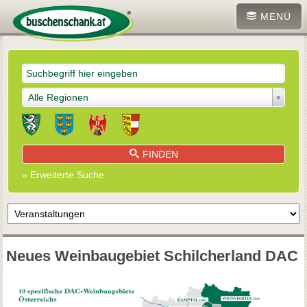
MENÜ
Alle Regionen
FINDEN
» Erweiterte Suche
Neues Weinbaugebiet Schilcherland DAC