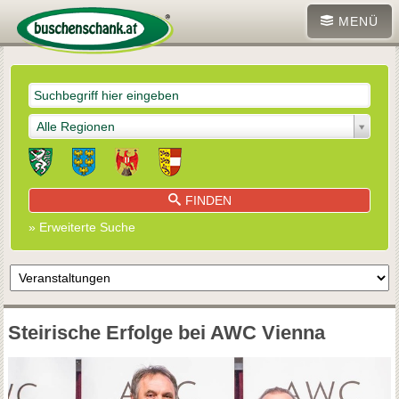
MENÜ
Alle Regionen
FINDEN
» Erweiterte Suche
Steirische Erfolge bei AWC Vienna