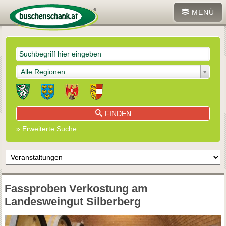
MENÜ
Alle Regionen
FINDEN
» Erweiterte Suche
Fassproben Verkostung am
Landesweingut Silberberg