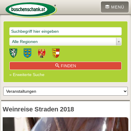
MENÜ
Alle Regionen
FINDEN
» Erweiterte Suche
Weinreise Straden 2018