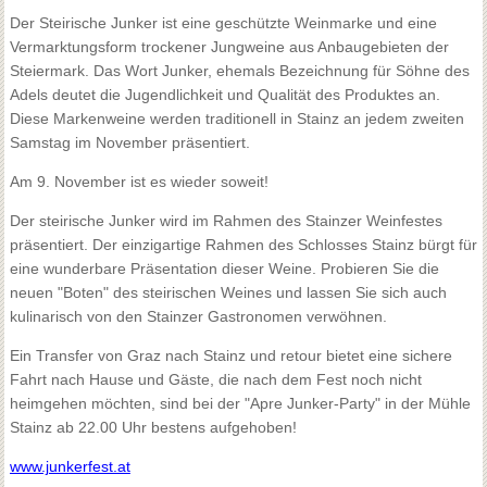
Der Steirische Junker ist eine geschützte Weinmarke und eine
Vermarktungsform trockener Jungweine aus Anbaugebieten der
Steiermark. Das Wort Junker, ehemals Bezeichnung für Söhne des
Adels deutet die Jugendlichkeit und Qualität des Produktes an.
Diese Markenweine werden traditionell in Stainz an jedem zweiten
Samstag im November präsentiert.
Am 9. November ist es wieder soweit!
Der steirische Junker wird im Rahmen des Stainzer Weinfestes
präsentiert. Der einzigartige Rahmen des Schlosses Stainz bürgt für
eine wunderbare Präsentation dieser Weine. Probieren Sie die
neuen "Boten" des steirischen Weines und lassen Sie sich auch
kulinarisch von den Stainzer Gastronomen verwöhnen.
Ein Transfer von Graz nach Stainz und retour bietet eine sichere
Fahrt nach Hause und Gäste, die nach dem Fest noch nicht
heimgehen möchten, sind bei der "Apre Junker-Party" in der Mühle
Stainz ab 22.00 Uhr bestens aufgehoben!
www.junkerfest.at