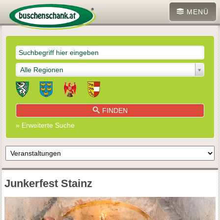
MENÜ
Alle Regionen
FINDEN
» Erweiterte Suche
Junkerfest Stainz