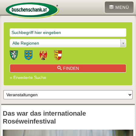
MENÜ
Alle Regionen
FINDEN
» Erweiterte Suche
Das war das internationale
Roséweinfestival