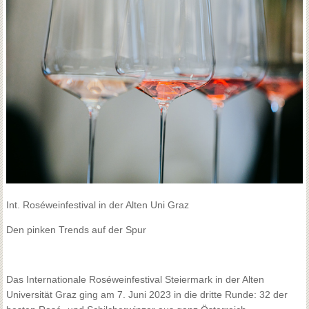
Int. Roséweinfestival in der Alten Uni Graz
Den pinken Trends auf der Spur
Das Internationale Roséweinfestival Steiermark in der Alten
Universität Graz ging am 7. Juni 2023 in die dritte Runde: 32 der