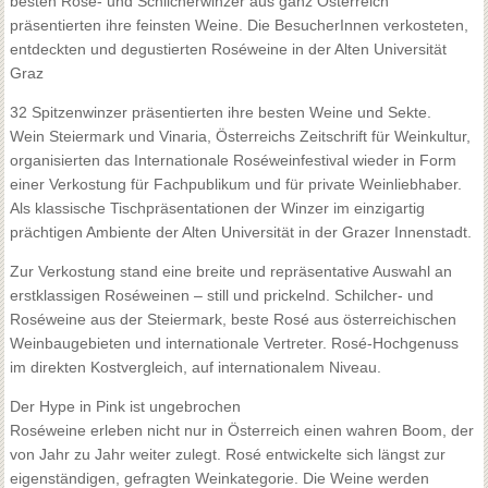
besten Rosé- und Schilcherwinzer aus ganz Österreich
präsentierten ihre feinsten Weine. Die BesucherInnen verkosteten,
entdeckten und degustierten Roséweine in der Alten Universität
Graz
32 Spitzenwinzer präsentierten ihre besten Weine und Sekte.
Wein Steiermark und Vinaria, Österreichs Zeitschrift für Weinkultur,
organisierten das Internationale Roséweinfestival wieder in Form
einer Verkostung für Fachpublikum und für private Weinliebhaber.
Als klassische Tischpräsentationen der Winzer im einzigartig
prächtigen Ambiente der Alten Universität in der Grazer Innenstadt.
Zur Verkostung stand eine breite und repräsentative Auswahl an
erstklassigen Roséweinen – still und prickelnd. Schilcher- und
Roséweine aus der Steiermark, beste Rosé aus österreichischen
Weinbaugebieten und internationale Vertreter. Rosé-Hochgenuss
im direkten Kostvergleich, auf internationalem Niveau.
Der Hype in Pink ist ungebrochen
Roséweine erleben nicht nur in Österreich einen wahren Boom, der
von Jahr zu Jahr weiter zulegt. Rosé entwickelte sich längst zur
eigenständigen, gefragten Weinkategorie. Die Weine werden