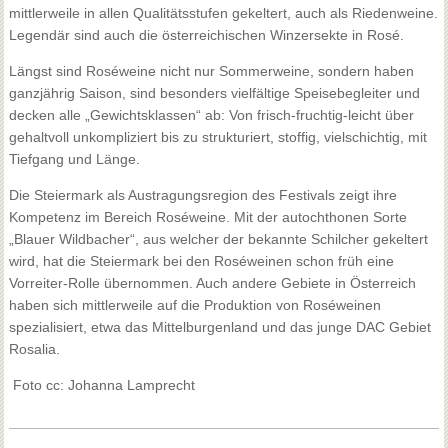
mittlerweile in allen Qualitätsstufen gekeltert, auch als Riedenweine.
Legendär sind auch die österreichischen Winzersekte in Rosé.
Längst sind Roséweine nicht nur Sommerweine, sondern haben
ganzjährig Saison, sind besonders vielfältige Speisebegleiter und
decken alle „Gewichtsklassen“ ab: Von frisch-fruchtig-leicht über
gehaltvoll unkompliziert bis zu strukturiert, stoffig, vielschichtig, mit
Tiefgang und Länge.
Die Steiermark als Austragungsregion des Festivals zeigt ihre
Kompetenz im Bereich Roséweine. Mit der autochthonen Sorte
„Blauer Wildbacher“, aus welcher der bekannte Schilcher gekeltert
wird, hat die Steiermark bei den Roséweinen schon früh eine
Vorreiter-Rolle übernommen. Auch andere Gebiete in Österreich
haben sich mittlerweile auf die Produktion von Roséweinen
spezialisiert, etwa das Mittelburgenland und das junge DAC Gebiet
Rosalia.
Foto cc: Johanna Lamprecht