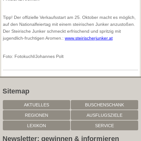
Tipp! Der offizielle Verkaufsstart am 25. Oktober macht es möglich,
auf den Nationalfeiertag mit einem steirischen Junker anzustoßen.
Der Steirische Junker schmeckt erfrischend und spritzig mit
jugendlich-fruchtigen Aromen.:
www.steirischerjunker.at
Foto: Fotokuchl/Johannes Polt
Sitemap
AKTUELLES
BUSCHENSCHANK
REGIONEN
AUSFLUGSZIELE
LEXIKON
SERVICE
Newsletter: gewinnen & informieren