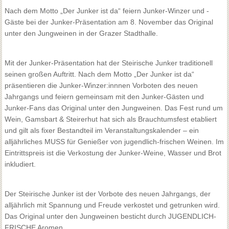
Nach dem Motto „Der Junker ist da“ feiern Junker-Winzer und -
Gäste bei der Junker-Präsentation am 8. November das Original
unter den Jungweinen in der Grazer Stadthalle.
Mit der Junker-Präsentation hat der Steirische Junker traditionell
seinen großen Auftritt. Nach dem Motto „Der Junker ist da“
präsentieren die Junker-Winzer:innnen Vorboten des neuen
Jahrgangs und feiern gemeinsam mit den Junker-Gästen und
Junker-Fans das Original unter den Jungweinen. Das Fest rund um
Wein, Gamsbart & Steirerhut hat sich als Brauchtumsfest etabliert
und gilt als fixer Bestandteil im Veranstaltungskalender – ein
alljährliches MUSS für Genießer von jugendlich-frischen Weinen. Im
Eintrittspreis ist die Verkostung der Junker-Weine, Wasser und Brot
inkludiert.
Der Steirische Junker ist der Vorbote des neuen Jahrgangs, der
alljährlich mit Spannung und Freude verkostet und getrunken wird.
Das Original unter den Jungweinen besticht durch JUGENDLICH-
FRISCHE Aromen.