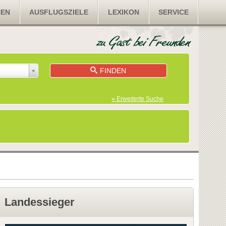
NEN
AUSFLUGSZIELE
LEXIKON
SERVICE
FINDEN
» Erweiterte Suche
Landessieger