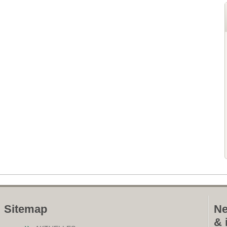
Sitemap
Ne
& 