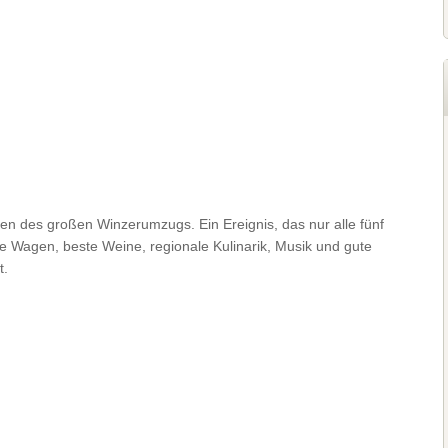
n des großen Winzerumzugs. Ein Ereignis, das nur alle fünf
e Wagen, beste Weine, regionale Kulinarik, Musik und gute
t.