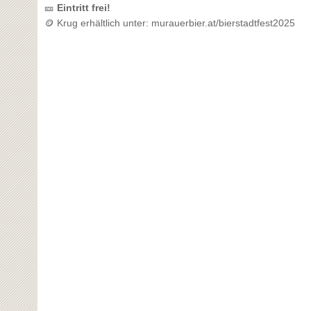
🎫
Eintritt frei!
🪙 Krug erhältlich unter: murauerbier.at/bierstadtfest2025