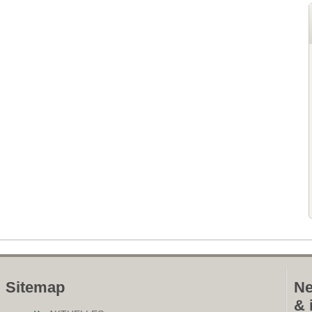
Sitemap
Ne
& 