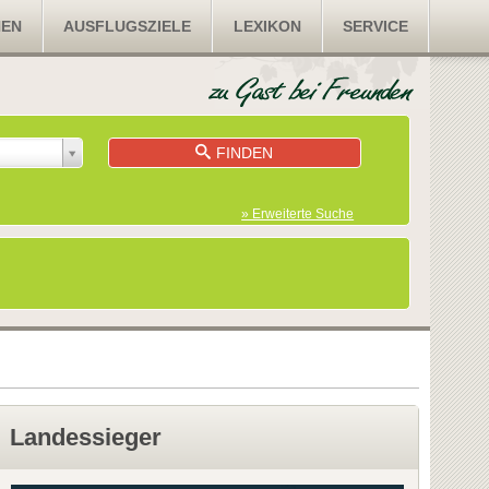
NEN
AUSFLUGSZIELE
LEXIKON
SERVICE
FINDEN
» Erweiterte Suche
Landessieger