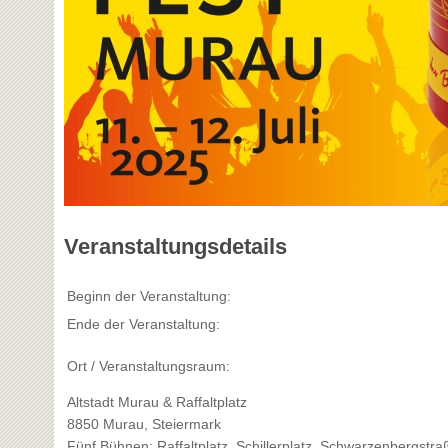
Veranstaltungsdetails
Beginn der Veranstaltung:
Ende der Veranstaltung:
Ort / Veranstaltungsraum:
Altstadt Murau & Raffaltplatz
8850 Murau, Steiermark
Fünf Bühnen: Raffaltplatz, Schillerplatz, Schwarzenbergstra