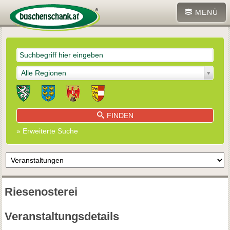
MENÜ
Alle Regionen
FINDEN
» Erweiterte Suche
Riesenosterei
Veranstaltungsdetails