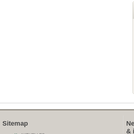
Sitemap
Ne
& 