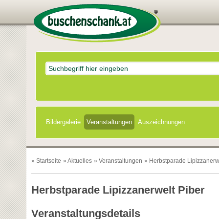
Bildergalerie
Veranstaltungen
Auszeichnungen
»
Startseite
»
Aktuelles
»
Veranstaltungen
» Herbstparade Lipizzanerw
Herbstparade Lipizzanerwelt Piber
Veranstaltungsdetails