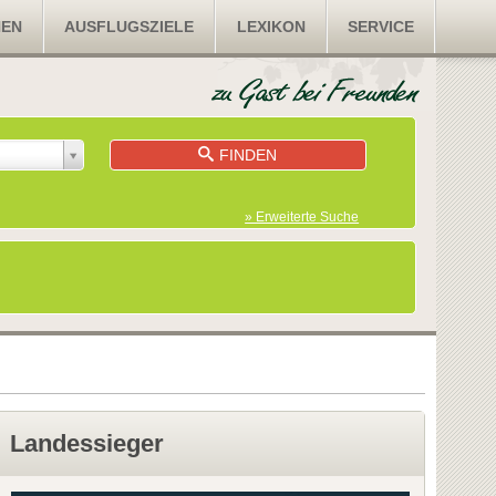
NEN
AUSFLUGSZIELE
LEXIKON
SERVICE
FINDEN
» Erweiterte Suche
Landessieger