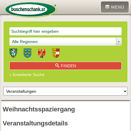
MENÜ
Alle Regionen
FINDEN
» Erweiterte Suche
Weihnachtsspaziergang
Veranstaltungsdetails