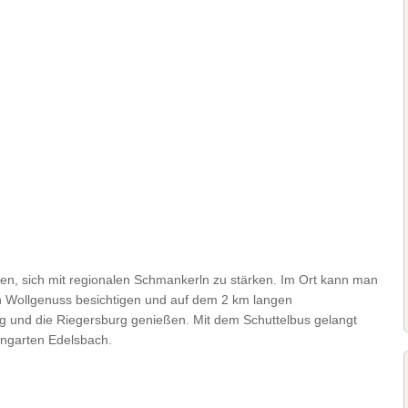
ren, sich mit regionalen Schmankerln zu stärken. Im Ort kann man
n Wollgenuss besichtigen und auf dem 2 km langen
rg und die Riegersburg genießen. Mit dem Schuttelbus gelangt
ngarten Edelsbach.