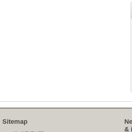
Sitemap
Ne
& 