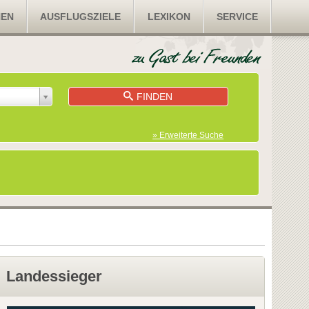
NEN
AUSFLUGSZIELE
LEXIKON
SERVICE
FINDEN
» Erweiterte Suche
Landessieger