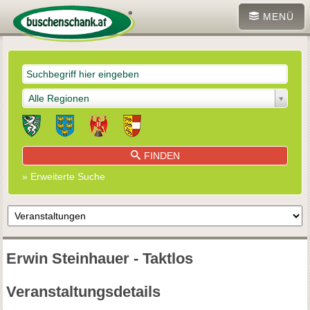
MENÜ
Alle Regionen
FINDEN
» Erweiterte Suche
Erwin Steinhauer - Taktlos
Veranstaltungsdetails