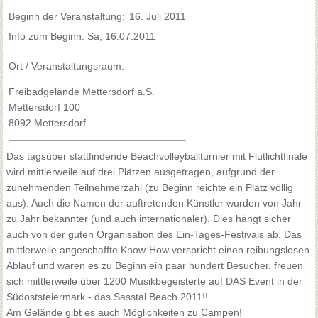
Beginn der Veranstaltung:
16. Juli 2011
Info zum Beginn: Sa, 16.07.2011
Ort / Veranstaltungsraum:
Freibadgelände Mettersdorf a.S.
Mettersdorf 100
8092 Mettersdorf
Das tagsüber stattfindende Beachvolleyballturnier mit Flutlichtfinale
wird mittlerweile auf drei Plätzen ausgetragen, aufgrund der
zunehmenden Teilnehmerzahl (zu Beginn reichte ein Platz völlig
aus). Auch die Namen der auftretenden Künstler wurden von Jahr
zu Jahr bekannter (und auch internationaler). Dies hängt sicher
auch von der guten Organisation des Ein-Tages-Festivals ab. Das
mittlerweile angeschaffte Know-How verspricht einen reibungslosen
Ablauf und waren es zu Beginn ein paar hundert Besucher, freuen
sich mittlerweile über 1200 Musikbegeisterte auf DAS Event in der
Südoststeiermark - das Sasstal Beach 2011!!
Am Gelände gibt es auch Möglichkeiten zu Campen!