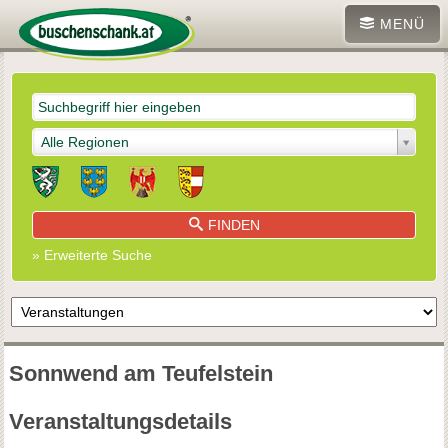
MENÜ
Alle Regionen
FINDEN
» Erweiterte Suche
Sonnwend am Teufelstein
Veranstaltungsdetails