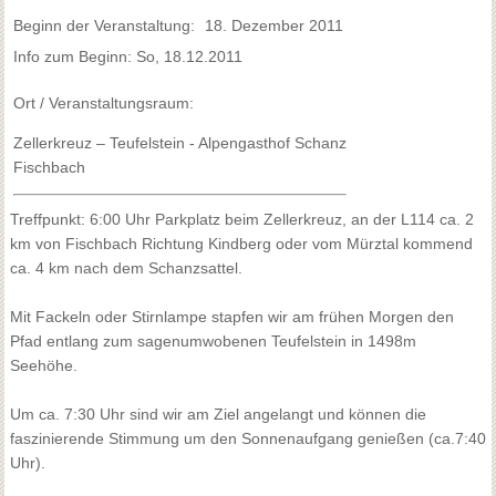
Beginn der Veranstaltung:
18. Dezember 2011
Info zum Beginn: So, 18.12.2011
Ort / Veranstaltungsraum:
Zellerkreuz – Teufelstein - Alpengasthof Schanz
Fischbach
Treffpunkt: 6:00 Uhr Parkplatz beim Zellerkreuz, an der L114 ca. 2
km von Fischbach Richtung Kindberg oder vom Mürztal kommend
ca. 4 km nach dem Schanzsattel.
Mit Fackeln oder Stirnlampe stapfen wir am frühen Morgen den
Pfad entlang zum sagenumwobenen Teufelstein in 1498m
Seehöhe.
Um ca. 7:30 Uhr sind wir am Ziel angelangt und können die
faszinierende Stimmung um den Sonnenaufgang genießen (ca.7:40
Uhr).