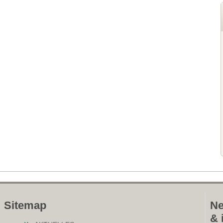
Sitemap
Ne
& 