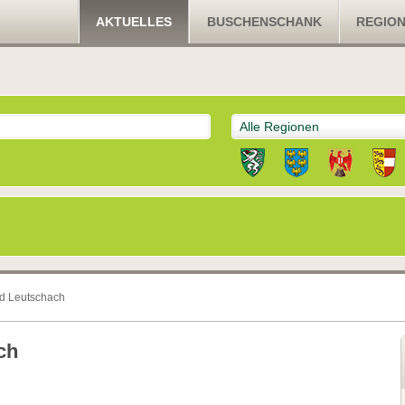
AKTUELLES
BUSCHENSCHANK
REGIO
Alle Regionen
nd Leutschach
ch