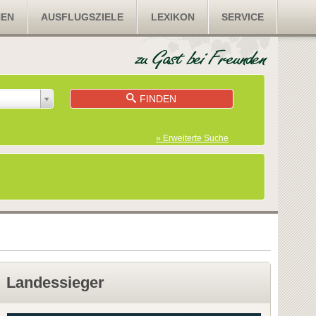
NEN
AUSFLUGSZIELE
LEXIKON
SERVICE
FINDEN
» Erweiterte Suche
Landessieger