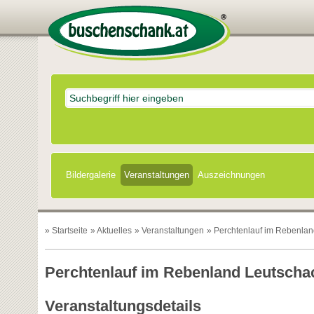
Bildergalerie
Veranstaltungen
Auszeichnungen
»
Startseite
»
Aktuelles
»
Veranstaltungen
» Perchtenlauf im Rebenla
Perchtenlauf im Rebenland Leutscha
Veranstaltungsdetails