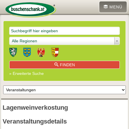
MENÜ
Alle Regionen
FINDEN
» Erweiterte Suche
Lagenweinverkostung
Veranstaltungsdetails