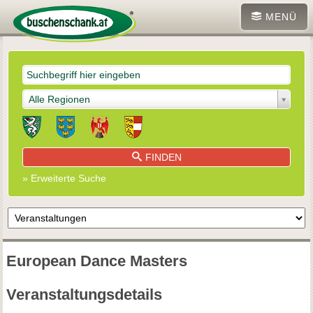
MENÜ
Alle Regionen
FINDEN
» Erweiterte Suche
European Dance Masters
Veranstaltungsdetails