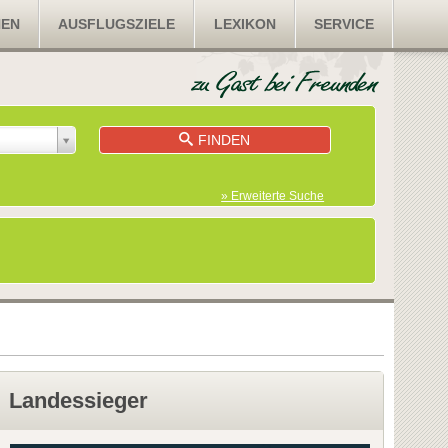
NEN
AUSFLUGSZIELE
LEXIKON
SERVICE
FINDEN
» Erweiterte Suche
Landessieger