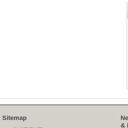
Sitemap
Ne
& 