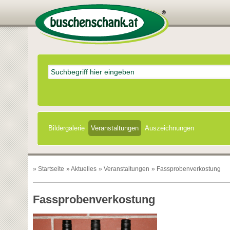
Bildergalerie
Veranstaltungen
Auszeichnungen
»
Startseite
»
Aktuelles
»
Veranstaltungen
» Fassprobenverkostung
Fassprobenverkostung