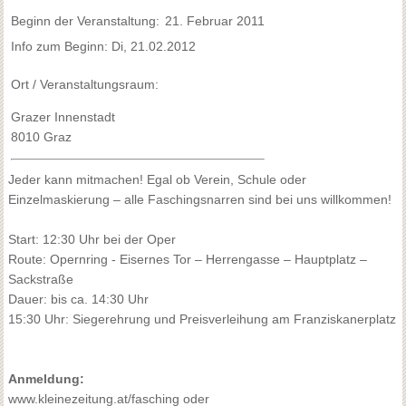
Beginn der Veranstaltung:
21. Februar 2011
Info zum Beginn: Di, 21.02.2012
Ort / Veranstaltungsraum:
Grazer Innenstadt
8010 Graz
Jeder kann mitmachen! Egal ob Verein, Schule oder
Einzelmaskierung – alle Faschingsnarren sind bei uns willkommen!
Start: 12:30 Uhr bei der Oper
Route: Opernring - Eisernes Tor – Herrengasse – Hauptplatz –
Sackstraße
Dauer: bis ca. 14:30 Uhr
15:30 Uhr: Siegerehrung und Preisverleihung am Franziskanerplatz
Anmeldung:
www.kleinezeitung.at/fasching
oder