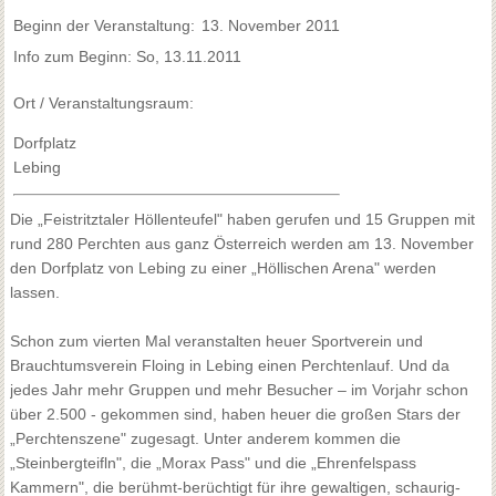
Beginn der Veranstaltung:
13. November 2011
Info zum Beginn: So, 13.11.2011
Ort / Veranstaltungsraum:
Dorfplatz
Lebing
Die „Feistritztaler Höllenteufel" haben gerufen und 15 Gruppen mit
rund 280 Perchten aus ganz Österreich werden am 13. November
den Dorfplatz von Lebing zu einer „Höllischen Arena" werden
lassen.
Schon zum vierten Mal veranstalten heuer Sportverein und
Brauchtumsverein Floing in Lebing einen Perchtenlauf. Und da
jedes Jahr mehr Gruppen und mehr Besucher – im Vorjahr schon
über 2.500 - gekommen sind, haben heuer die großen Stars der
„Perchtenszene" zugesagt. Unter anderem kommen die
„Steinbergteifln", die „Morax Pass" und die „Ehrenfelspass
Kammern", die berühmt-berüchtigt für ihre gewaltigen, schaurig-