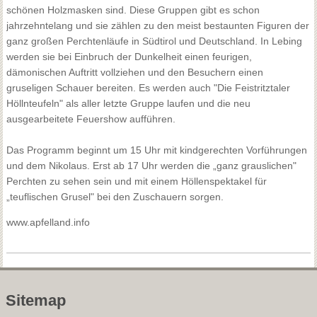
schönen Holzmasken sind. Diese Gruppen gibt es schon
jahrzehntelang und sie zählen zu den meist bestaunten Figuren der
ganz großen Perchtenläufe in Südtirol und Deutschland. In Lebing
werden sie bei Einbruch der Dunkelheit einen feurigen,
dämonischen Auftritt vollziehen und den Besuchern einen
gruseligen Schauer bereiten. Es werden auch "Die Feistritztaler
Höllnteufeln" als aller letzte Gruppe laufen und die neu
ausgearbeitete Feuershow aufführen.
Das Programm beginnt um 15 Uhr mit kindgerechten Vorführungen
und dem Nikolaus. Erst ab 17 Uhr werden die „ganz grauslichen"
Perchten zu sehen sein und mit einem Höllenspektakel für
„teuflischen Grusel" bei den Zuschauern sorgen.
www.apfelland.info
Sitemap