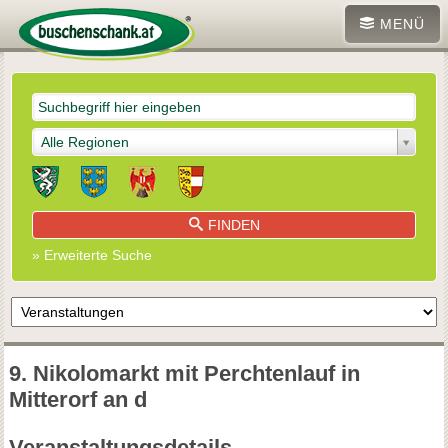
MENÜ
Alle Regionen
FINDEN
» Erweiterte Suche
9. Nikolomarkt mit Perchtenlauf in
Mitterorf an d
Veranstaltungsdetails