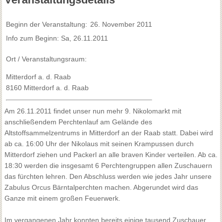
Beginn der Veranstaltung:
26. November 2011
Info zum Beginn: Sa, 26.11.2011
Ort / Veranstaltungsraum:
Mitterdorf a. d. Raab
8160 Mitterdorf a. d. Raab
Am 26.11.2011 findet unser nun mehr 9. Nikolomarkt mit
anschließendem Perchtenlauf am Gelände des
Altstoffsammelzentrums in Mitterdorf an der Raab statt. Dabei wird
ab ca. 16:00 Uhr der Nikolaus mit seinen Krampussen durch
Mitterdorf ziehen und Packerl an alle braven Kinder verteilen. Ab ca.
18:30 werden die insgesamt 6 Perchtengruppen allen Zuschauern
das fürchten lehren. Den Abschluss werden wie jedes Jahr unsere
Zabulus Orcus Bärntalperchten machen. Abgerundet wird das
Ganze mit einem großen Feuerwerk.
Im vergangenen Jahr konnten bereits einige tausend Zuschauer