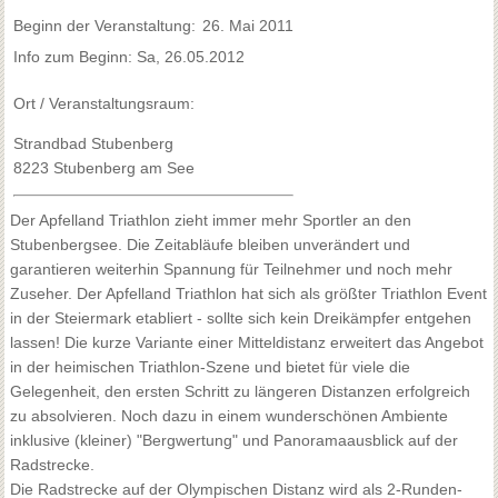
Beginn der Veranstaltung:
26. Mai 2011
Info zum Beginn: Sa, 26.05.2012
Ort / Veranstaltungsraum:
Strandbad Stubenberg
8223 Stubenberg am See
Der Apfelland Triathlon zieht immer mehr Sportler an den
Stubenbergsee. Die Zeitabläufe bleiben unverändert und
garantieren weiterhin Spannung für Teilnehmer und noch mehr
Zuseher. Der Apfelland Triathlon hat sich als größter Triathlon Event
in der Steiermark etabliert - sollte sich kein Dreikämpfer entgehen
lassen! Die kurze Variante einer Mitteldistanz erweitert das Angebot
in der heimischen Triathlon-Szene und bietet für viele die
Gelegenheit, den ersten Schritt zu längeren Distanzen erfolgreich
zu absolvieren. Noch dazu in einem wunderschönen Ambiente
inklusive (kleiner) "Bergwertung" und Panoramaausblick auf der
Radstrecke.
Die Radstrecke auf der Olympischen Distanz wird als 2-Runden-