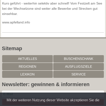
Kurs geführt - weiterhin selektiv aber schnell! Vom Festzelt am See
bei der Wechselzone sind weiter alle Bewerbe und Strecken gut
einsehbar.
www.apfelland.info
Sitemap
AKTUELLES
BUSCHENSCHANK
REGIONEN
AUSFLUGSZIELE
LEXIKON
SERVICE
Newsletter: gewinnen & informieren
Mit der weiteren Nutzung dieser Website akzeptieren Sie die
»Für den Newsletter anmelden