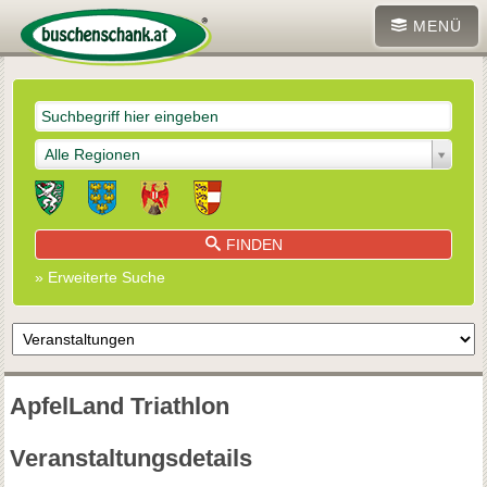
MENÜ
Alle Regionen
FINDEN
» Erweiterte Suche
ApfelLand Triathlon
Veranstaltungsdetails