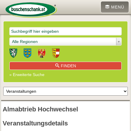
MENÜ
Alle Regionen
FINDEN
» Erweiterte Suche
Almabtrieb Hochwechsel
Veranstaltungsdetails