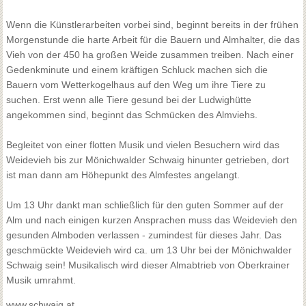
Wenn die Künstlerarbeiten vorbei sind, beginnt bereits in der frühen
Morgenstunde die harte Arbeit für die Bauern und Almhalter, die das
Vieh von der 450 ha großen Weide zusammen treiben. Nach einer
Gedenkminute und einem kräftigen Schluck machen sich die
Bauern vom Wetterkogelhaus auf den Weg um ihre Tiere zu
suchen. Erst wenn alle Tiere gesund bei der Ludwighütte
angekommen sind, beginnt das Schmücken des Almviehs.
Begleitet von einer flotten Musik und vielen Besuchern wird das
Weidevieh bis zur Mönichwalder Schwaig hinunter getrieben, dort
ist man dann am Höhepunkt des Almfestes angelangt.
Um 13 Uhr dankt man schließlich für den guten Sommer auf der
Alm und nach einigen kurzen Ansprachen muss das Weidevieh den
gesunden Almboden verlassen - zumindest für dieses Jahr. Das
geschmückte Weidevieh wird ca. um 13 Uhr bei der Mönichwalder
Schwaig sein! Musikalisch wird dieser Almabtrieb von Oberkrainer
Musik umrahmt.
www.schwaig.at