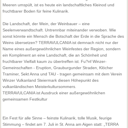
Meeren umspült, ist es heute ein landschaftliches Kleinod und
fruchtbarer Boden für feine Kulinarik.
Die Landschaft, der Wein, der Weinbauer – eine
Seelenverwandtschaft. Untrennbar miteinander verwoben. Wie
sonst könnte ein Mensch die Botschaft der Erde in die Sprache des
Weins übersetzen? TERRAVULCANIA ist demnach nicht nur der
Name eines außergewöhnlichen Weinfestes der Region, sondern
ein Kompliment an eine Landschaft, die an Schönheit und
fruchtbarer Vielfalt kaum zu übertreffen ist. Fu?nf Winzer-
Gemeinschaften - Eruption, Grauburgunder Straden, Klöcher
Traminer, Sekt Anna und TAU - tragen gemeinsam mit dem Verein
Winzer Vulkanland Steiermark diesen Höhepunkt des
vulkanländischen Meisterkultursommers.
TERRAVULCANIA ist Ausdruck einer außergewöhnlichen
gemeinsamen Festkultur
Ein Fest für alle Sinne – feinste Kulinarik, tolle Musik, feurige
Stimmung – findet am 7. Juli in St. Anna am Aigen statt: „TERRA