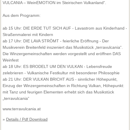
VULCANIA – WeinEMOTION im Steirischen Vulkanland“.
Aus dem Programm:
ab 15 Uhr: DIE ERDE TUT SICH AUF - Lavastrom aus Kinderhand -
Straßenmalerei mit Kindern
ab 17 Uhr: DIE LAVA STRÖMT - feierliche Eröffnung - Der
Musikverein Breitenfeld inszeniert das Musikstück „terravulcania“.
Die Winzergemeinschaften werden vorgestellt und eröffnen DAS
Weinfest
ab 18 Uhr: ES BRODELT UM DEN VULKAN - Lebensfreude
zelebrieren - Vulkanische Festkultur mit besonderer Philosophie
ab 21 Uhr: DER VULKAN BRICHT AUS - sinnlicher Höhepunkt,
Einzug der Winzergemeinschaften in Richtung Vulkan, Höhepunkt:
mit Tanz und feurigen Elementen erhebt sich das Musikstück
„terravulcania“
www.terravulcania.at
»
Details / Pdf Download