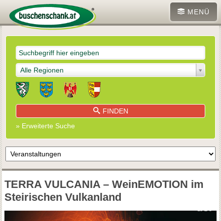
MENÜ
Alle Regionen
FINDEN
» Erweiterte Suche
TERRA VULCANIA – WeinEMOTION im
Steirischen Vulkanland